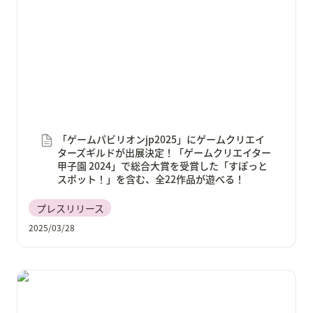
ギルドが出展決定！「ゲームクリエイター甲子園
2024」で総合大賞を受賞した「すぽっとスポット！」
を含む、全22作品が遊べる！
「ゲームパビリオンjp2025」にゲームクリエイ
ターズギルドが出展決定！「ゲームクリエイター
甲子園 2024」で総合大賞を受賞した「すぽっと
スポット！」を含む、全22作品が遊べる！
プレスリリース
2025/03/28
ゲーム×マーケティング特化のトークセッション＆業
界交流会「Game Marketing Summit」の開催が決定！