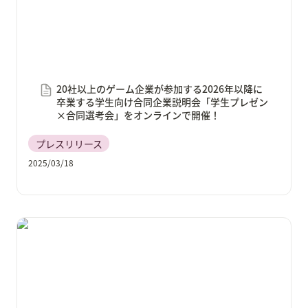
20社以上のゲーム企業が参加する2026年以降に
卒業する学生向け合同企業説明会「学生プレゼン
×合同選考会」をオンラインで開催！
プレスリリース
2025/03/18
あなたのデザインしたキャラクターがMetaMeの世界
に！「NPC48 キャラクターアイデアコンテスト」を開
催決定！