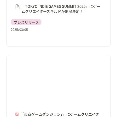
「TOKYO INDIE GAMES SUMMIT 2025」にゲー
ムクリエイターズギルドが出展決定！
プレスリリース
2025/03/05
「東京ゲームダンジョン7」にゲームクリエイターズギ
ルドが出展決定！「ゲームクリエイター甲子園 2024」
で総合大賞を受賞した「すぽっとスポット！」を含
む、全22作品が遊べる！
「東京ゲームダンジョン7」にゲームクリエイタ