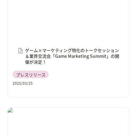
ゲーム×マーケティング特化のトークセッション
＆業界交流会「Game Marketing Summit」の開
催が決定！
プレスリリース
2025/03/25
20社以上のゲーム企業が参加する2026年以降に卒業す
る学生向け合同企業説明会「学生プレゼン×合同選考
会」をオンラインで開催！