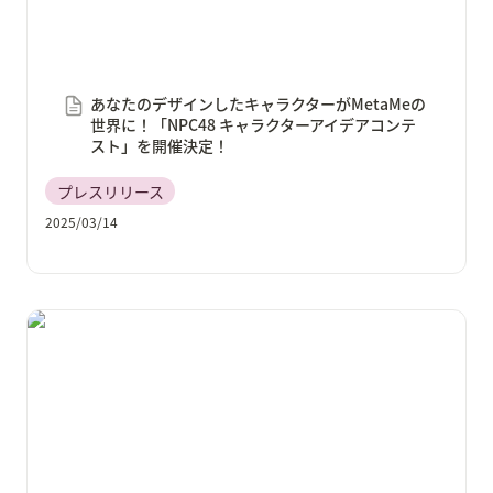
あなたのデザインしたキャラクターがMetaMeの
世界に！「NPC48 キャラクターアイデアコンテ
スト」を開催決定！
プレスリリース
2025/03/14
未知なるインディーゲームに出会える「404 Game
Center」にて展示するゲームクリエイター甲子園受賞
作品の第2弾を公開！