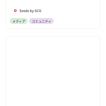
Seeds by GCG
メディア
コミュニティ
ゲームクリエイターズギルド for フリーランス