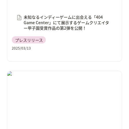
未知なるインディーゲームに出会える「404 
Game Center」にて展示するゲームクリエイタ
ー甲子園受賞作品の第2弾を公開！
プレスリリース
2025/03/13
「TOKYO INDIE GAMES SUMMIT 2025」にゲームクリ
エイターズギルドが出展決定！