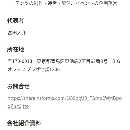
代表者
宮田大介
所在地
〒170-0013　東京都豊島区東池袋2丁目62番8号　BIG
オフィスプラザ池袋1206
お問合せ
https://share.hsforms.com/1i80bgU9_TSmb2WMBpo
qZhg3jtte
会社紹介資料