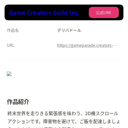
Game Creators Guild Inc.
公式LINE
作品名
デリバドール
URL
https://gameparade.creators-guild.com/works/2263
作品紹介
終末世界を走りきる緊張感を味わう、2D横スクロール
アクションです。障害物を避けて、ご飯を配達しましょ