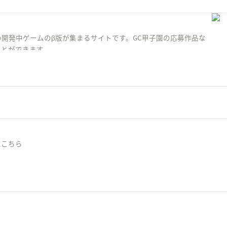
開発中ゲームのβ版が集まるサイトです。GC甲子園の応募作品な
ことができます。
はこちら