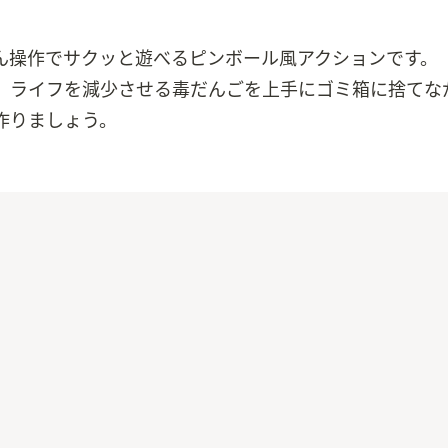
ん操作でサクッと遊べるピンボール風アクションです。

、ライフを減少させる毒だんごを上手にゴミ箱に捨てな
作りましょう。