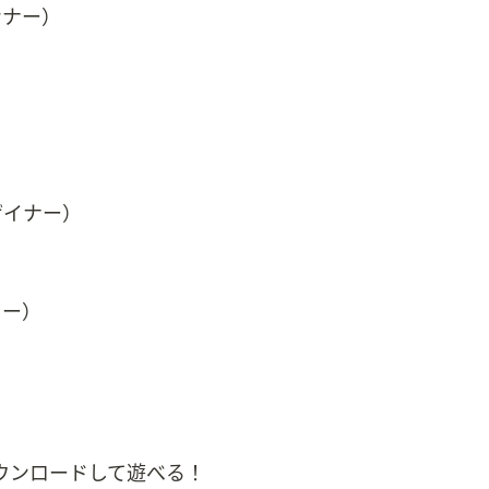
ンナー）
ザイナー）
ター）
ウンロードして遊べる！