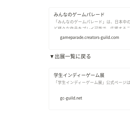
みんなのゲームパレード
「みんなのゲームパレード」は、日本中の
ど様々な作品をプレイ可能で、応援する
gameparade.creators-guild.com
▼出展一覧に戻る
学生インディーゲーム展
「学生インディーゲーム展」公式ページ
gc-guild.net