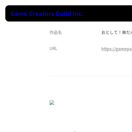
Game Creators Guild Inc.
作品名
おとして！串だ
URL
https://gamepa