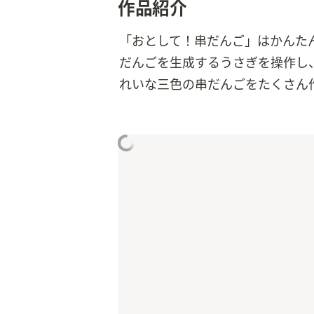
作品紹介
「おとして！串だんご」はかんた
だんごを生成するうさぎを操作し
れいな三色の串だんごをたくさん