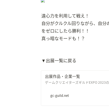
遠心力を利用して戦え！

自分がクルクル回りながら、自分
をゼロにしたら勝利！！

真っ暗なモードも！？
▼出展一覧に戻る
出展作品・企業一覧
ゲームクリエイターズギルドEXPO 202
gc-guild.net