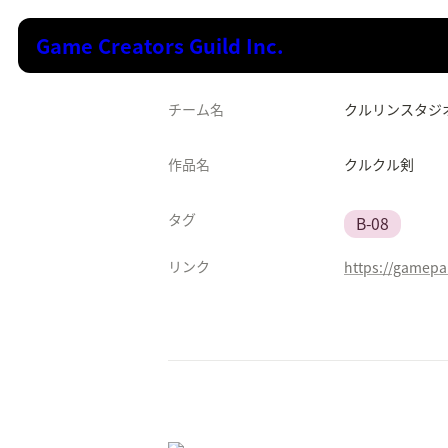
Game Creators Guild Inc.
チーム名
クルリンスタジ
作品名
クルクル剣
タグ
B-08
リンク
https://gamepa