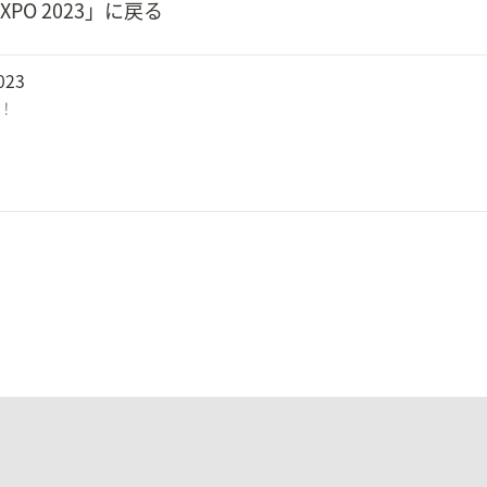
O 2023」に戻る
23
信！