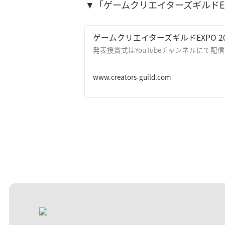
▼「ゲームクリエイターズギルドEXP
ゲームクリエイターズギルドEXPO 20
発表授賞式はYouTubeチャンネルにて配
www.creators-guild.com