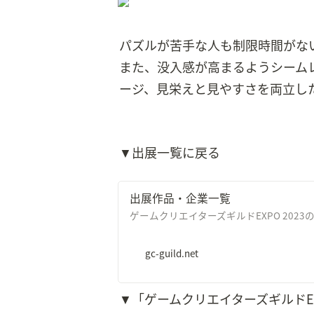
パズルが苦手な人も制限時間がな
また、没入感が高まるようシーム
ージ、見栄えと見やすさを両立し
▼出展一覧に戻る
出展作品・企業一覧
ゲームクリエイターズギルドEXPO 202
gc-guild.net
▼「ゲームクリエイターズギルドEXP