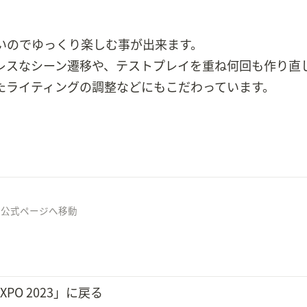
いのでゆっくり楽しむ事が出来ます。

レスなシーン遷移や、テストプレイを重ね何回も作り直
たライティングの調整などにもこだわっています。
3の公式ページへ移動
O 2023」に戻る