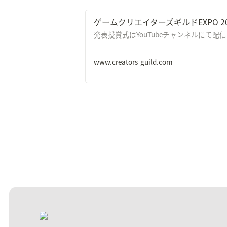
ゲームクリエイターズギルドEXPO 20
発表授賞式はYouTubeチャンネルにて配
www.creators-guild.com