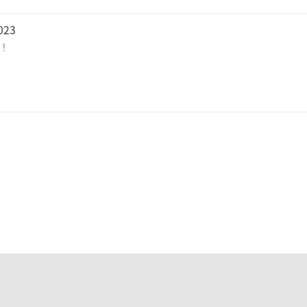
23
信！