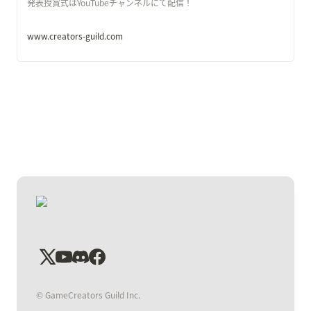
発表授賞式はYouTubeチャンネルにて配信！
www.creators-guild.com
©︎ GameCreators Guild Inc.