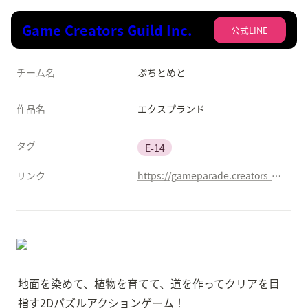
Game Creators Guild Inc.
公式LINE
チーム名
ぷちとめと
作品名
エクスプランド
タグ
E-14
リンク
https://gameparade.creators-guild.com/works/1695
地面を染めて、植物を育てて、道を作ってクリアを目
指す2Dパズルアクションゲーム！
