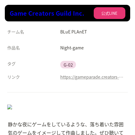
Game Creators Guild Inc.
公式LINE
チーム名
BLuE PLAnET
作品名
Night-game
タグ
G-02
リンク
https://gameparade.creators-guild.com/works/1642
静かな夜にゲームをしているような、落ち着いた雰囲
気のゲームをイメージして作曲しました。ぜひ聴いて