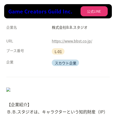
Game Creators Guild Inc.
公式LINE
企業名
株式会社B.B.スタジオ
URL
https://www.bbst.co.jp/
ブース番号
L-01
企業
スカウト企業
【企業紹介】

Ｂ.Ｂ.スタジオは、キャラクターという知的財産（IP）