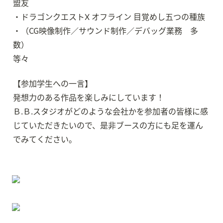
盟友

・ドラゴンクエストⅩ オフライン 目覚めし五つの種族

・（CG映像制作／サウンド制作／デバッグ業務　多
数）

等々
【参加学生への一言】

発想力のある作品を楽しみにしています！

Ｂ.Ｂ.スタジオがどのような会社かを参加者の皆様に感
じていただきたいので、是非ブースの方にも足を運ん
でみてください。