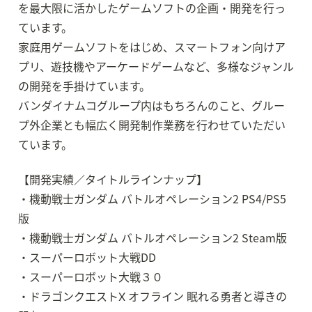
を最大限に活かしたゲームソフトの企画・開発を行っ
ています。

家庭用ゲームソフトをはじめ、スマートフォン向けア
プリ、遊技機やアーケードゲームなど、多様なジャンル
の開発を手掛けています。

バンダイナムコグループ内はもちろんのこと、グルー
プ外企業とも幅広く開発制作業務を行わせていただい
ています。
【開発実績／タイトルラインナップ】

・機動戦士ガンダム バトルオペレーション2 PS4/PS5
版

・機動戦士ガンダム バトルオペレーション2 Steam版

・スーパーロボット大戦DD

・スーパーロボット大戦３０

・ドラゴンクエストⅩ オフライン 眠れる勇者と導きの