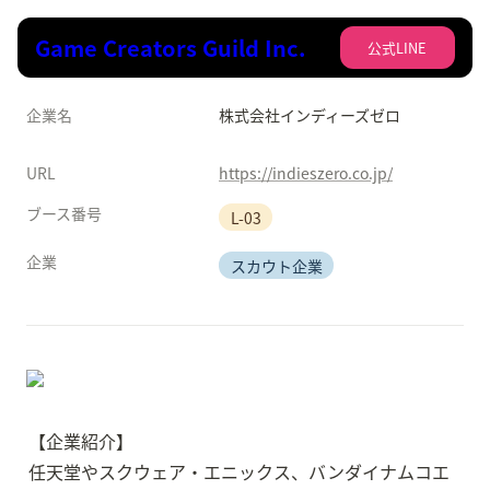
Game Creators Guild Inc.
公式LINE
企業名
株式会社インディーズゼロ
URL
https://indieszero.co.jp/
ブース番号
L-03
企業
スカウト企業
【企業紹介】

任天堂やスクウェア・エニックス、バンダイナムコエ