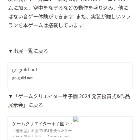
ムに加え、空中をなぞるなどの動作を盛り込み、他に
はない音ゲー体験ができます! また、実装が難しいソフ
ランを本ゲームは搭載しています!
▼出展一覧に戻る
gc-guild.net
gc-guild.net
▼「ゲームクリエイター甲子園 2024 発表授賞式&作品
展示会」に戻る
ゲームクリエイター甲子園 2024 発表授賞式＆作品展示会
「畳部屋」名義でUE4を使ったゲー
ム個人開発を行う。「NOSTALGIC