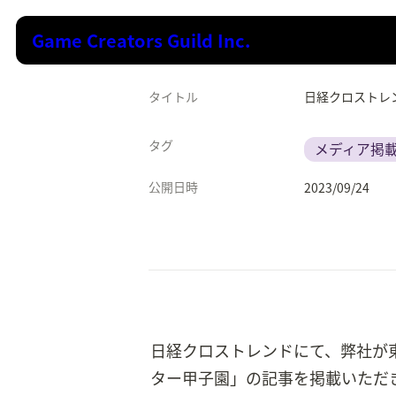
Game Creators Guild Inc.
タイトル
日経クロストレ
タグ
メディア掲
公開日時
2023/09/24
日経クロストレンドにて、弊社が東
ター甲子園」の記事を掲載いただ