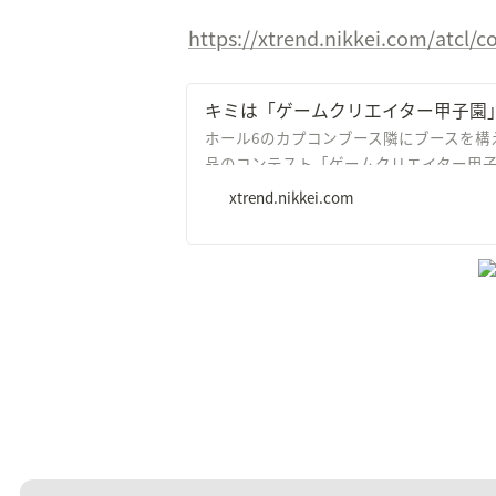
https://xtrend.nikkei.com/atcl/
キミは「ゲームクリエイター甲子園」を
ホール6のカプコンブース隣にブースを構
品のコンテスト「ゲームクリエイター甲
が可能だ。
xtrend.nikkei.com