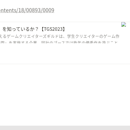
contents/18/00893/0009
知っているか？【TGS2023】
えるゲームクリエイターズギルドは、学生クリエイターのゲーム作
子園」を実施する企業。同社のブースでは昨年の優秀作を遊ぶこと