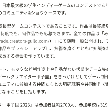
、日本最大級の学生インディーゲームのコンテストであ
のコミュニティ&ショウケースです。
成長型ゲームコンテストであることです。作品は最終締
、何度でも、何作品でも応募できます。全ての作品は「
ade.creators-guild.com/
）」にて随時一般公開され、
作品をブラッシュアップし、技術を磨くとともに知識を
成長する機会を作っています。
ート、モックなど制作途上や作品がない状態やチーム集
ゲームクリエイター甲子園」をきっかけとしてゲーム制
ュニティに参加する仲間たちとの切磋琢磨や共同制作で
となることを目指します。
甲子園 2023』は参加者は約2700人、参加学校は31