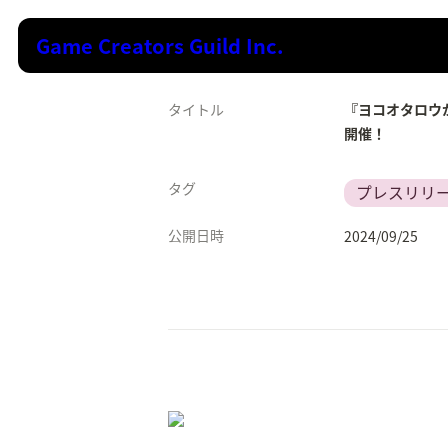
Game Creators Guild Inc.
タイトル
『ヨコオタロウから
開催！
タグ
プレスリリ
公開日時
2024/09/25