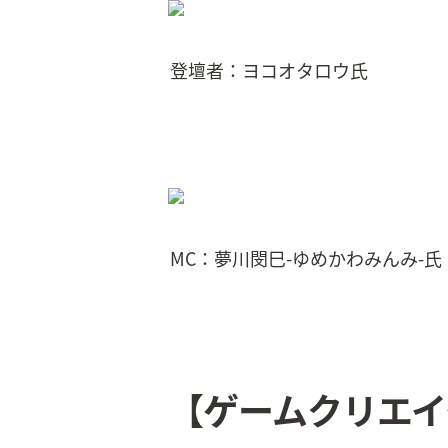
登壇者：ヨコオタロウ氏
MC：夢川閔巳-ゆめかわみんみ-氏
【ゲームクリエイ