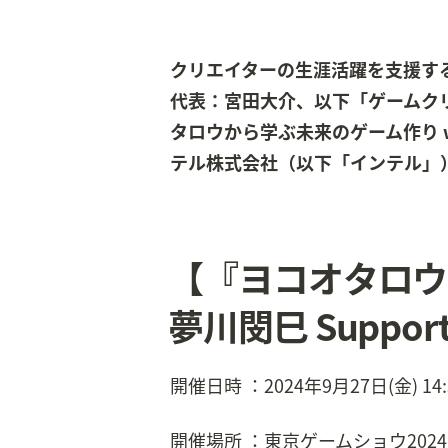
クリエイターの生涯活躍を支援す
代表：宮田大介、以下「ゲームクリ
タロウから学ぶ未来のゲーム作り wit
テル株式会社（以下「インテル」）
【『ヨコオタロウか
夢川閔巳 Suppor
開催日時 ：2024年9月27日(金) 14:3
開催場所 ：東京ゲームショウ2024