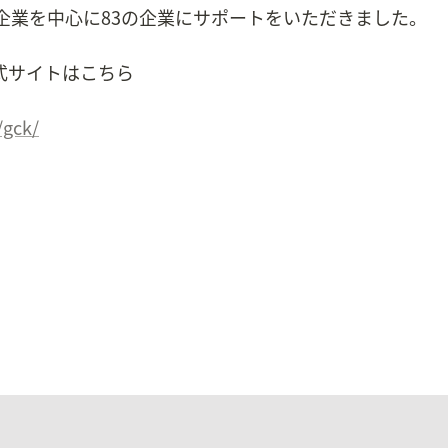
連企業を中心に83の企業にサポートをいただきました。
式サイトはこちら
/gck/