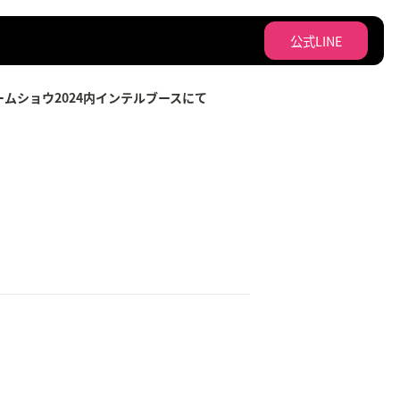
公式LINE
京ゲームショウ2024内インテルブースにて