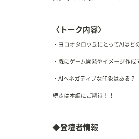
〈トーク内容〉
・ヨコオタロウ氏にとってAIはど
・既にゲーム開発やイメージ作成
・AIへネガティブな印象はある？
続きは本編にご期待！！
◆登壇者情報