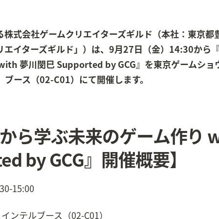
る株式会社ゲームクリエイターズギルド（本社：東京都
エイターズギルド」）は、9月27日（金）14:30から
h 夢川閔巳 Supported by GCG』を東京ゲームシ
ブース（02-C01）にて開催します。
ら学ぶ未来のゲーム作り wit
ted by GCG』開催概要】
0-15:00
 インテルブース（02-C01）